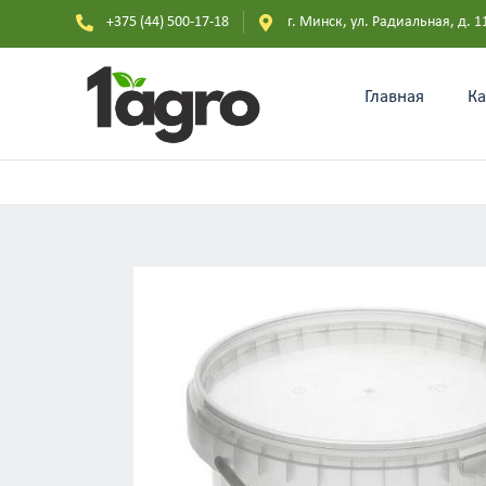
+375 (44) 500-17-18
г. Минск, ул. Радиальная, д. 1
Главная
Ка