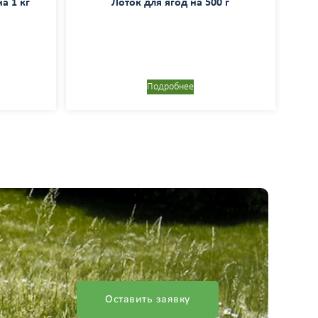
а 1 кг
Лоток для ягод на 500 г
Подробнее
Оставить заявку