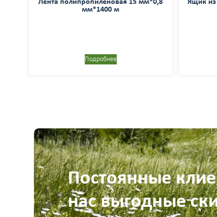
Лента полипропиленовая 15 мм*0,8
Ящик из
мм*1400 м
Подробнее
Постоянные клие
нас выгодные ск