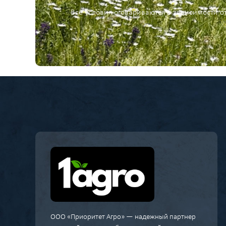
Все условия оговариваются в зависимости о
ООО «Приоритет Агро» — надежный партнер