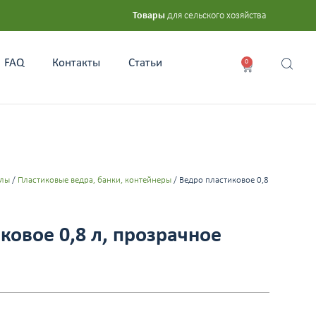
Товары
для сельского хозяйства
FAQ
Контакты
Статьи
0
алы
/
Пластиковые ведра, банки, контейнеры
/ Ведро пластиковое 0,8
ковое 0,8 л, прозрачное