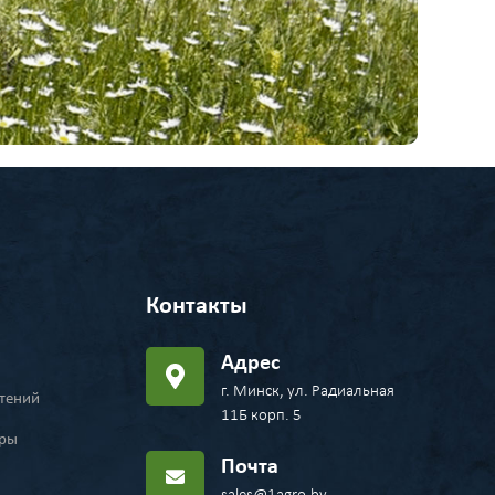
Контакты
Адрес
г. Минск, ул. Радиальная
стений
11Б корп. 5
ары
Почта