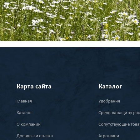
т объема заказа
Карта сайта
Каталог
Главная
Удобрения
Каталог
Средства защиты ра
О компании
Сопутствующие тов
Доставка и оплата
Агроткани