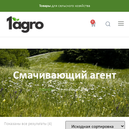
Товары
для сельского хозяйства
0
Смачивающий агент
Главная
/ Смачивающий агент
Показаны все результаты (4)