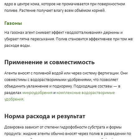
ядро в центре кома, которое не промачивается при поверхностном
поливе. Растение получает влагу всем объёмом корней.
Газоны
На газонах агент снимает эффект «водоотталкивания» дернины и
убирает пятна пересыхания. Полив становится эффективнее при том же
расходе воды.
Применение и совместимость
Агенты вносят с поливной водой или через систему фертигации. Они
совместимы с водорастворимыми удобрениями, что позволяет
объединить увлажнение и подкормку. Подходящие составы — в
разделах
микроудобрения
и
комплексные водорастворимые
удобрения
.
Норма расхода и результат
Дозировка зависит от степени гидрофобности субстрата и формы
продукта: жидкие агенты обычно вносят через полив в разведении по