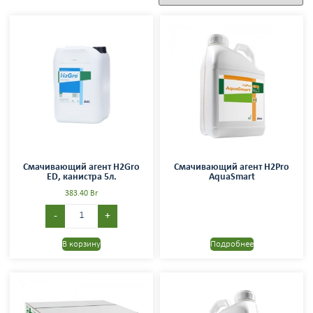
Смачивающий агент H2Gro
Смачивающий агент H2Pro
ED, канистра 5л.
AquaSmart
383.40
Br
-
+
В корзину
Подробнее