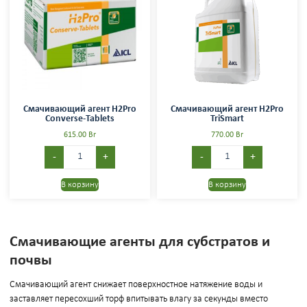
Смачивающий агент H2Pro
Смачивающий агент H2Pro
Converse-Tablets
TriSmart
615.00
Br
770.00
Br
-
+
-
+
В корзину
В корзину
Смачивающие агенты для субстратов и
почвы
Смачивающий агент снижает поверхностное натяжение воды и
заставляет пересохший торф впитывать влагу за секунды вместо