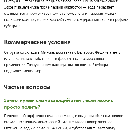
инструкции, таблетки закладывают дозированно на объём ёмкости.
Эффект заметен уже после первой обработки — вода перестаёт
скатываться и промачивает ком равномерно, а интервалы между
поливами можно увеличить за счёт лучшего удержания влаги в профиле
субстрата.
Коммерческие условия
Отгрузка со склада в Минске, доставка по Беларуси. Жидкие агенты
идут в канистрах, таблетки — в фасовке под дозированное
применение. Точную норму расхода под конкретный субстрат
подскажет менеджер.
Частые вопросы
Зачем нужен смачивающий агент, если можно
просто полить?
Пересохший торф теряет смачиваемость, и вода при обычном поливе
стекает по стенкам мимо корней. Агент снижает поверхностное
натяжение воды с 72 до 30–40 мН/м, и субстрат впитывает влагу