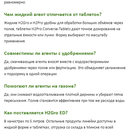
равномерно.
Чем жидкий агент отличается от таблеток?
Жидкие H2Gro и H2Pro удобны для обработки больших объёмов через
полив, таблетки H2Pro Converse-Tablets дают точное дозирование на
отдельные ёмкости или лунки. Форму выбирают по масштабу
применения.
Совместимы ли агенты с удобрениями?
Да, смачивающие агенты вносят вместе с водорастворимыми
удобрениями через полив или фертигацию. Это объединяет увлажнение
и подкормку в одной операции.
Помогают ли агенты на газоне?
Да, они снимают водоотталкивание плотной дернины и убирают пятна
пересыхания. Полив становится эффективнее при том же расходе воды.
Как поставляется H2Gro ED?
В канистрах по 5 литров. Остальные продукты линейки доступны в
жидкой форме и таблетках; отгрузка со склада в Минске по всей