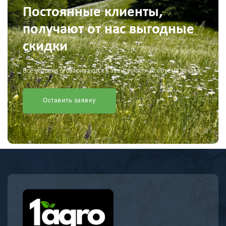
Постоянные клиенты,
получают от нас выгодные
скидки
Все условия оговариваются в зависимости от объема заказа
Оставить заявку