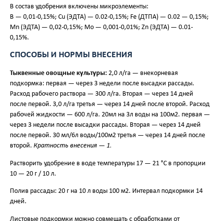
В состав удобрения включены микроэлементы:
B — 0,01-0,15%; Cu (ЭДТА) — 0.02-0,15%; Fe (ДТПА) — 0.02 — 0,15%;
Mn (ЭДТА) — 0,02-0,15%; Mo — 0,001-0,01%; Zn (ЭДТА) — 0.01-
0,15%.
СПОСОБЫ И НОРМЫ ВНЕСЕНИЯ
Тыквенные овощные культуры:
2,0 л/га — внекорневая
подкормка: первая — через 3 недели после высадки рассады.
Расход рабочего раствора — 300 л/га. Вторая — через 14 дней
после первой. 3,0 л/га третья — через 14 дней после второй. Расход
рабочей жидкости — 600 л/га. 20мл на 3л воды на 100м2. первая —
через 3 недели после высадки рассады. Вторая — через 14 дней
после первой. 30 мл/6л воды/100м2 третья — через 14 дней после
второй.
Кратность внесения — 1.
Растворить удобрение в воде температуры 17 — 21 °С в пропорции
10 — 20 г / 10 л.
Полив рассады: 20 г на 10 л воды 100 м2. Интервал подкормки 14
дней.
Листовые подкормки можно совмещать с обработками от