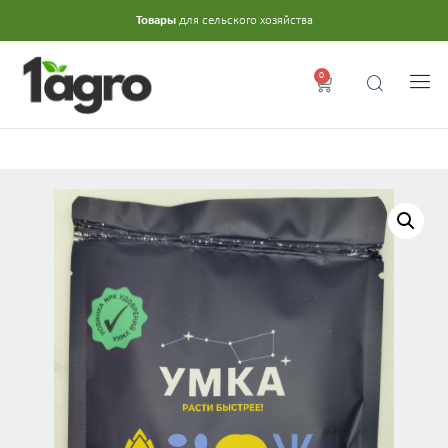
Товары
для сельского хозяйства
0