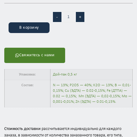
-
+
В корзину
Свяжитесь с нами
Упаковка:
Дой-пак 0,5 кг
Состав:
N — 13%; P2O5 — 40%; K2O — 13%; B — 0,01-
0,15%; Cu (ЭДТА) — 0.02-0,15%; Fe (ДТПА) —
0.02 — 0,15%; Mn (ЭДТА) — 0,02-0,15%; Mo —
0,001-0,01%; Zn (ЭДТА) — 0.01-0,15%.
Стоимость доставки
рассчитывается индивидуально для каждого
заказа, в зависимости от количества заказанного товара, его типа,