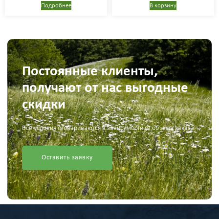
Подробнее
В корзину
Постоянные клиенты,
получают от нас выгодные
скидки
Все условия оговариваются в зависимости от объема заказа
Оставить заявку