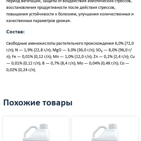
период вегетации, защиты от воздействия абиотических стрессов,
восстановления продуктивности после действия стрессов,
повышения устойчивости к болезням, улучшения количественных и
качественных параметров урожая.
Состав:
Свободные аминокислоты растительного происхождения 6,0% (72,0
г/л); N — 1,9% (22,8 г/л); MgO — 3,0% (36,0 г/л); SO
— 8,0% (96,0 г/
3
л); Fe — 0,01% (0,12 г/л); Mn — 1,0% (12,0 г/л); Zn — 0,2% (2,4 г/л); Cu
— 0,01% (0,12 г/л); B — 0,7% (8,4 г/л); Mo — 0,04% (0,48 г/л); Co —
0,02% (0,24 г/л).
Похожие товары