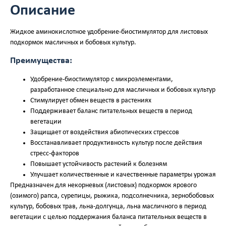
Описание
Жидкое аминокислотное удобрение-биостимулятор для листовых
подкормок масличных и бобовых культур.
Преимущества:
Удобрение-биостимулятор с микроэлементами,
разработанное специально для масличных и бобовых культур
Стимулирует обмен веществ в растениях
Поддерживает баланс питательных веществ в период
вегетации
Защищает от воздействия абиотических стрессов
Восстанавливает продуктивность культур после действия
стресс-факторов
Повышает устойчивость растений к болезням
Улучшает количественные и качественные параметры урожая
Предназначен для некорневых (листовых) подкормок ярового
(озимого) рапса, сурепицы, рыжика, подсолнечника, зернобобовых
культур, бобовых трав, льна-долгунца, льна масличного в период
вегетации с целью поддержания баланса питательных веществ в