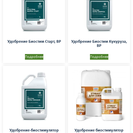
Удобрение Биостим Старт, ВР
Удобрение Биостим Кукуруза,
ВР
Подробнее
Подробнее
Удобрение-биостимулятор
Удобрение биостимулятор