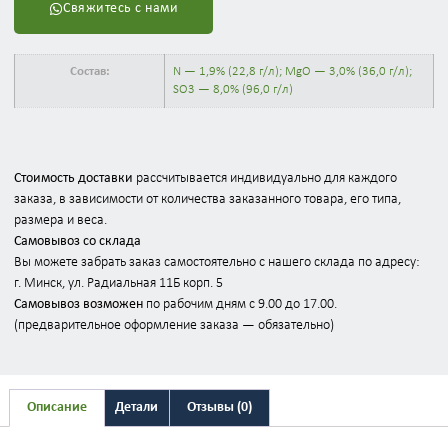
Свяжитесь с нами
Состав:
N — 1,9% (22,8 г/л); MgO — 3,0% (36,0 г/л);
SO3 — 8,0% (96,0 г/л)
Стоимость доставки
рассчитывается индивидуально для каждого
заказа, в зависимости от количества заказанного товара, его типа,
размера и веса.
Самовывоз со склада
Вы можете забрать заказ самостоятельно с нашего склада по адресу:
г. Минск, ул. Радиальная 11Б корп. 5
Самовывоз возможен
по рабочим дням с 9.00 до 17.00.
(предварительное оформление заказа — обязательно)
Описание
Детали
Отзывы (0)