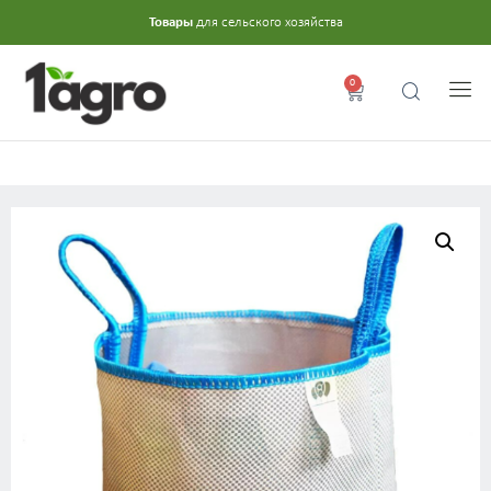
Товары
для сельского хозяйства
0