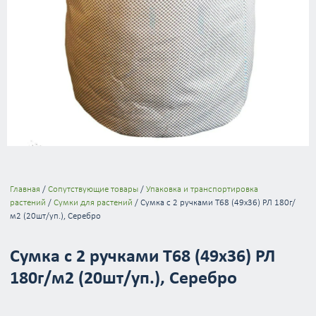
Главная
/
Сопутствующие товары
/
Упаковка и транспортировка
растений
/
Сумки для растений
/ Сумка с 2 ручками T68 (49х36) РЛ 180г/
м2 (20шт/уп.), Серебро
Сумка с 2 ручками T68 (49х36) РЛ
180г/м2 (20шт/уп.), Серебро