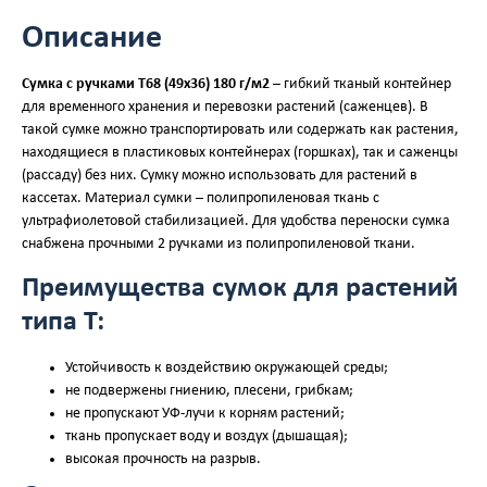
Описание
Сумка с ручками T68 (49х36) 180 г/м2
– гибкий тканый контейнер
для временного хранения и перевозки растений (саженцев). В
такой сумке можно транспортировать или содержать как растения,
находящиеся в пластиковых контейнерах (горшках), так и саженцы
(рассаду) без них. Сумку можно использовать для растений в
кассетах. Материал сумки – полипропиленовая ткань с
ультрафиолетовой стабилизацией. Для удобства переноски сумка
снабжена прочными 2 ручками из полипропиленовой ткани.
Преимущества сумок для растений
типа Т:
Устойчивость к воздействию окружающей среды;
не подвержены гниению, плесени, грибкам;
не пропускают УФ-лучи к корням растений;
ткань пропускает воду и воздух (дышащая);
высокая прочность на разрыв.