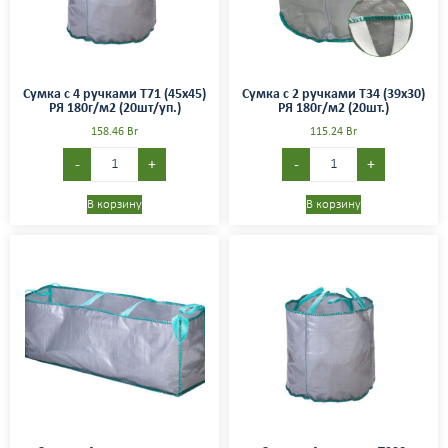
Сумка с 4 ручками T71 (45х45)
Сумка с 2 ручками T34 (39х30)
РЯ 180г/м2 (20шт/уп.)
РЯ 180г/м2 (20шт.)
158.46
Br
115.24
Br
-
+
-
+
В корзину
В корзину