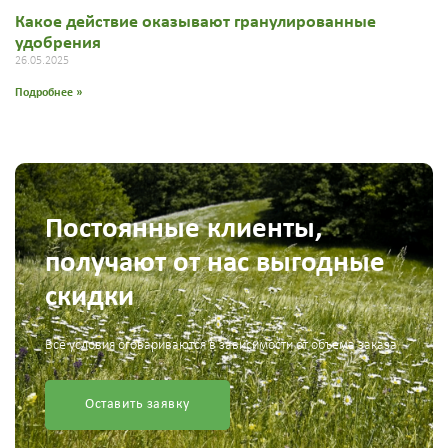
Какое действие оказывают гранулированные
удобрения
26.05.2025
Подробнее »
Постоянные клиенты,
получают от нас выгодные
скидки
Все условия оговариваются в зависимости от объема заказа
Оставить заявку