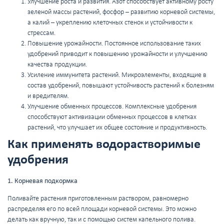
Улучшение роста и развития. Азот способствует активному росту
зеленой массы растений, фосфор – развитию корневой системы,
а калий – укреплению клеточных стенок и устойчивости к
стрессам.
Повышение урожайности. Постоянное использование таких
удобрений приводит к повышению урожайности и улучшению
качества продукции.
Усиление иммунитета растений. Микроэлементы, входящие в
состав удобрений, повышают устойчивость растений к болезням
и вредителям.
Улучшение обменных процессов. Комплексные удобрения
способствуют активизации обменных процессов в клетках
растений, что улучшает их общее состояние и продуктивность.
Как применять водорастворимые
удобрения
1. Корневая подкормка
Поливайте растения приготовленным раствором, равномерно
распределяя его по всей площади корневой системы. Это можно
делать как вручную, так и с помощью систем капельного полива.