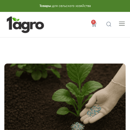
Товары
для сельского хозяйства
0