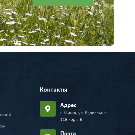
Контакты
Адрес
г. Минск, ул. Радиальная
стений
11Б корп. 5
ары
Почта