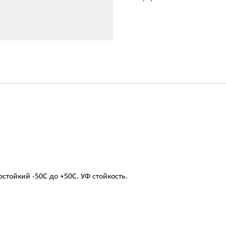
тойкий -50С до +50С. УФ стойкость.