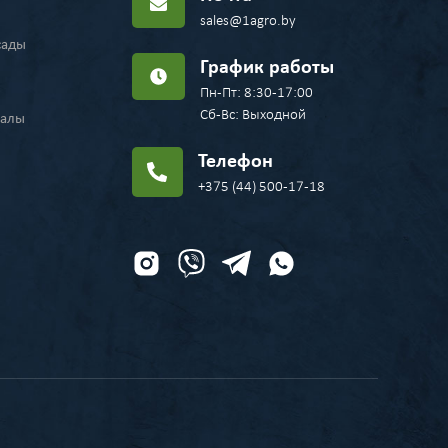
sales@1agro.by
сады
График работы
Пн-Пт: 8:30-17:00
Сб-Вс: Выходной
иалы
Телефон
+375 (44) 500-17-18