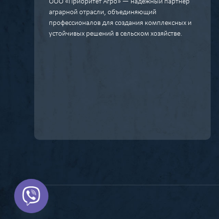
ООО «Приоритет Агро» — надежный партнер
аграрной отрасли, объединяющий
профессионалов для создания комплексных и
устойчивых решений в сельском хозяйстве.