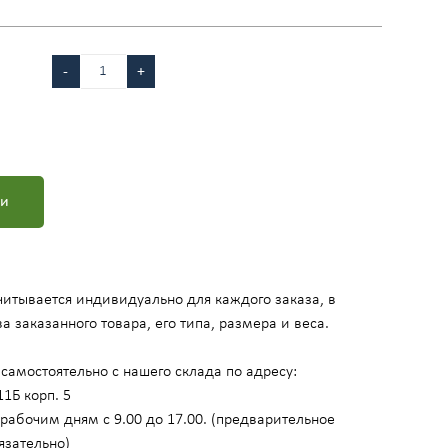
-
+
ми
итывается индивидуально для каждого заказа, в
а заказанного товара, его типа, размера и веса.
самостоятельно с нашего склада по адресу:
11Б корп. 5
рабочим дням с 9.00 до 17.00. (предварительное
язательно)