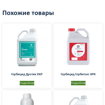
Похожие товары
Гербицид Дротик ККР
Гербицид Гербитокс ВРК
Подробнее
Подробнее