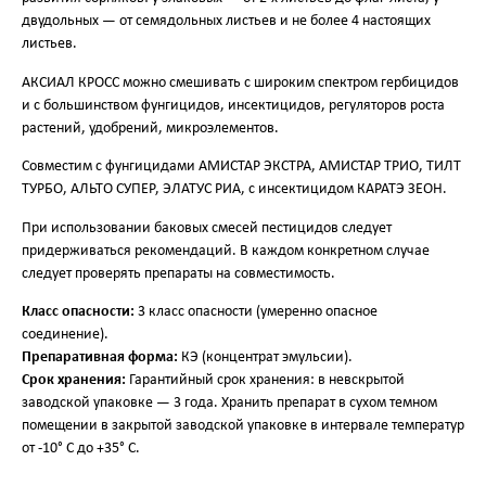
двудольных — от семядольных листьев и не более 4 настоящих
листьев.
АКСИАЛ КРОСС можно смешивать с широким спектром гербицидов
и с большинством фунгицидов, инсектицидов, регуляторов роста
растений, удобрений, микроэлементов.
Совместим с фунгицидами АМИСТАР ЭКСТРА, АМИСТАР ТРИО, ТИЛТ
ТУРБО, АЛЬТО СУПЕР, ЭЛАТУС РИА, с инсектицидом КАРАТЭ ЗЕОН.
При использовании баковых смесей пестицидов следует
придерживаться рекомендаций. В каждом конкретном случае
следует проверять препараты на совместимость.
Класс опасности:
3 класс опасности (умеренно опасное
соединение).
Препаративная форма:
КЭ (концентрат эмульсии).
Срок хранения:
Гарантийный срок хранения: в невскрытой
заводской упаковке — 3 года. Хранить препарат в сухом темном
помещении в закрытой заводской упаковке в интервале температур
от -10° С до +35° С.