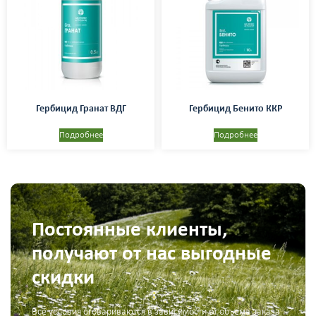
Гербицид Гранат ВДГ
Гербицид Бенито ККР
Подробнее
Подробнее
Постоянные клиенты,
получают от нас выгодные
скидки
Все условия оговариваются в зависимости от объема заказа