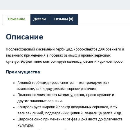
Описание
Детали
Отзывы (0)
Описание
Послевсходовый системный гербицид кросс-спектра для осеннего и
весеннего применения в посевах озимых и яровых зерновых
культур. Эффективно контролирует метлицу, овсюг и куриное просо.
Преимущества
Готовый гербицид кросс-спектра — контролирует как
злаковые, так и двудольные сорные растения.
Полностью уничтожает метлицу, овсюг, просо куриное и
другие злаковые сорняки.
Контролирует широкий спектр двудольных сорняков, в т.ч.
василек синий, подмаренник цепкий, падалица рапса и др.
Широкое окно применения: от фазы 2–3 листа до флаг-листа
культуры.