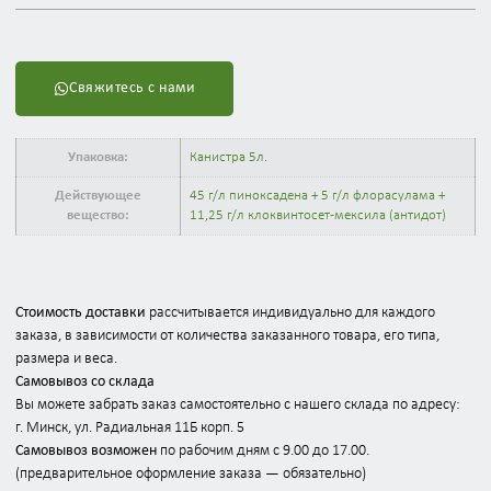
Свяжитесь с нами
Упаковка:
Канистра 5л.
Действующее
45 г/л пиноксадена + 5 г/л флорасулама +
вещество:
11,25 г/л клоквинтосет-мексила (антидот)
Стоимость доставки
рассчитывается индивидуально для каждого
заказа, в зависимости от количества заказанного товара, его типа,
размера и веса.
Самовывоз со склада
Вы можете забрать заказ самостоятельно с нашего склада по адресу:
г. Минск, ул. Радиальная 11Б корп. 5
Самовывоз возможен
по рабочим дням с 9.00 до 17.00.
(предварительное оформление заказа — обязательно)