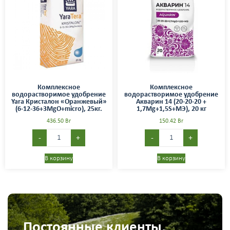
Комплексное
Комплексное
водорастворимое удобрение
водорастворимое удобрение
Yara Кристалон «Оранжевый»
Акварин 14 (20-20-20 +
(6-12-36+3MgO+micro), 25кг.
1,7Mg+1,5S+МЭ), 20 кг
436.50
Br
150.42
Br
-
+
-
+
В корзину
В корзину
Постоянные клиенты,