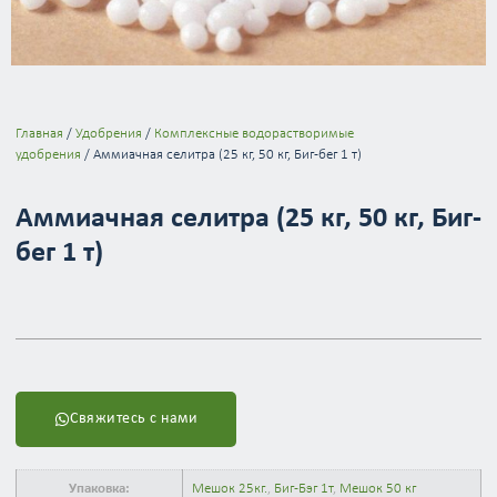
Главная
/
Удобрения
/
Комплексные водорастворимые
удобрения
/ Аммиачная селитра (25 кг, 50 кг, Биг-бег 1 т)
Аммиачная селитра (25 кг, 50 кг, Биг-
бег 1 т)
Свяжитесь с нами
Упаковка:
Мешок 25кг.
,
Биг-Бэг 1т
,
Мешок 50 кг