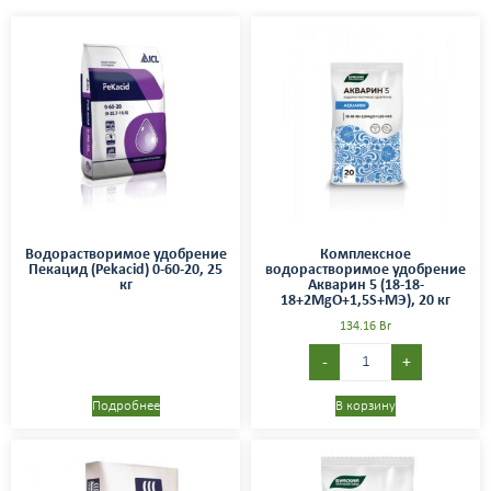
Водорастворимое удобрение
Комплексное
Пекацид (Pekacid) 0-60-20, 25
водорастворимое удобрение
кг
Акварин 5 (18-18-
18+2MgO+1,5S+МЭ), 20 кг
134.16
Br
-
+
Подробнее
В корзину