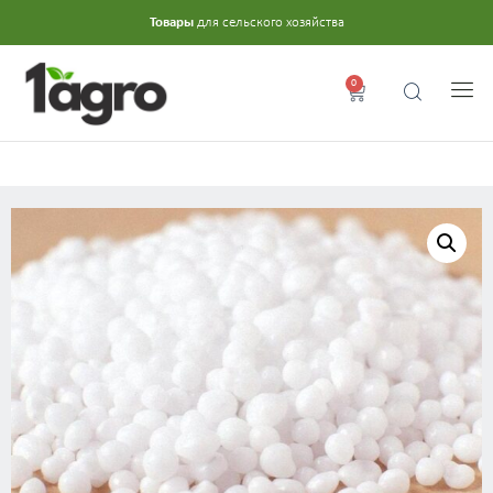
Товары
для сельского хозяйства
0