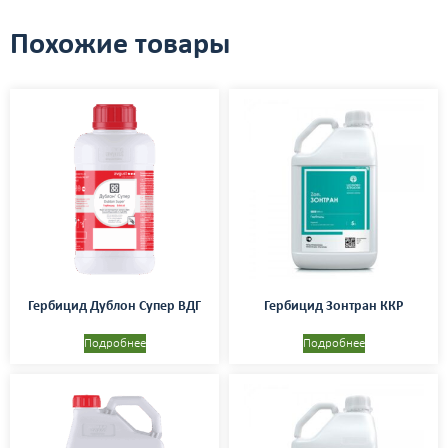
Похожие товары
Гербицид Дублон Супер ВДГ
Гербицид Зонтран ККР
Подробнее
Подробнее