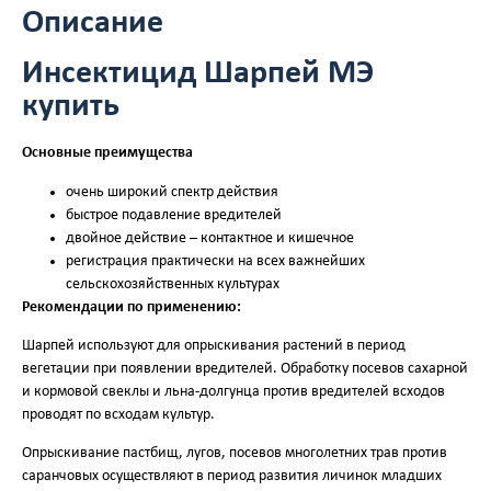
Описание
Инсектицид Шарпей МЭ
купить
Основные преимущества
очень широкий спектр действия
быстрое подавление вредителей
двойное действие – контактное и кишечное
регистрация практически на всех важнейших
сельскохозяйственных культурах
Рекомендации по применению:
Шарпей используют для опрыскивания растений в период
вегетации при появлении вредителей. Обработку посевов сахарной
и кормовой свеклы и льна-долгунца против вредителей всходов
проводят по всходам культур.
Опрыскивание пастбищ, лугов, посевов многолетних трав против
саранчовых осуществляют в период развития личинок младших