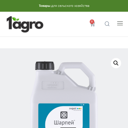
Товары
для сельского хозяйства
0