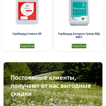
Гербицид Галион ВР
Гербицид Бетарен Супер МД
МКЭ
Подробнее
Подробнее
Постоянные клиенты,
получают от нас выгодные
скидки
Все условия оговариваются в зависимости от объема заказа