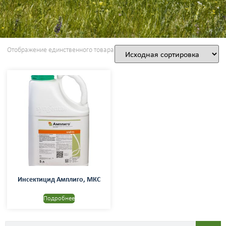
Отображение единственного товара
Инсектицид Амплиго, МКС
Подробнее